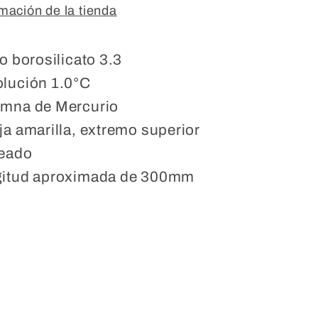
rmación de la tienda
io borosilicato 3.3
lución 1.0°C
mna de Mercurio
ja amarilla, extremo superior
eado
itud aproximada de 300mm