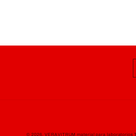
© 2026,
VERAVITRUM material para laboratorios