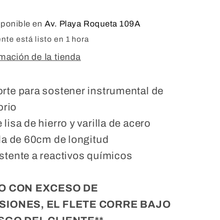
sponible en
Av. Playa Roqueta 109A
te está listo en 1 hora
rmación de la tienda
rte para sostener instrumental de
orio
lisa de hierro y varilla de acero
lla de 60cm de longitud
stente a reactivos químicos
ÍO CON EXCESO DE
SIONES, EL FLETE CORRE BAJO