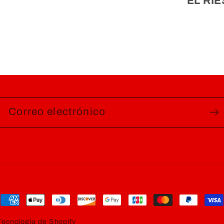
EL RIE
Correo electrónico
Formas
de
Tecnología de Shopify