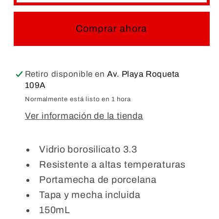
ALCOHOL
ALCOHOL
Comprar ahora
Retiro disponible en
Av. Playa Roqueta
109A
Normalmente está listo en 1 hora
Ver información de la tienda
Vidrio borosilicato 3.3
Resistente a altas temperaturas
Portamecha de porcelana
Tapa y mecha incluida
150mL