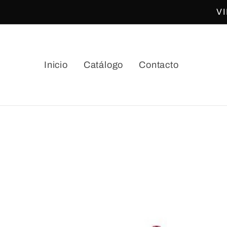
Ir
V
directamente
al contenido
Inicio
Catálogo
Contacto
Ir
directamente
a la
información
del producto