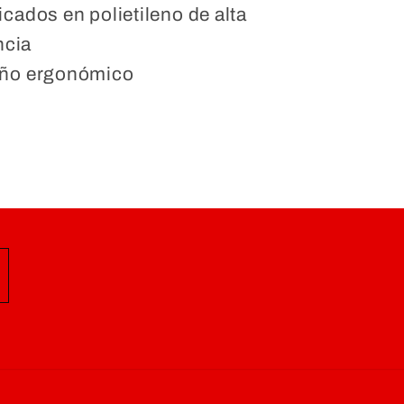
icados en polietileno de alta
ncia
eño ergonómico