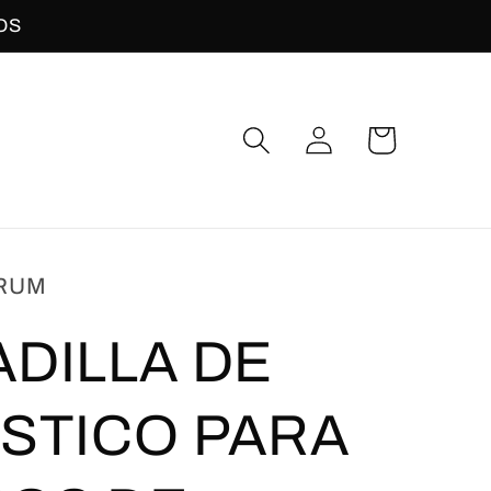
OS
Iniciar
Carrito
sesión
RUM
DILLA DE
STICO PARA