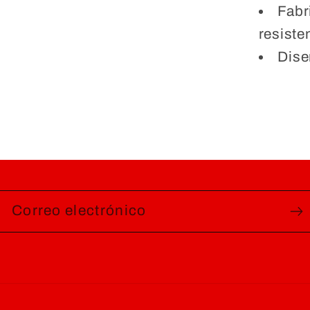
Fabr
resiste
Dis
Correo electrónico