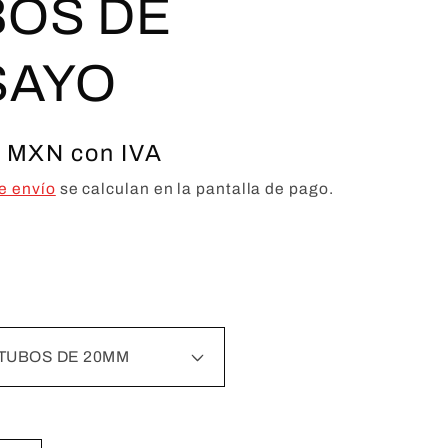
BOS DE
SAYO
0 MXN con IVA
e envío
se calculan en la pantalla de pago.