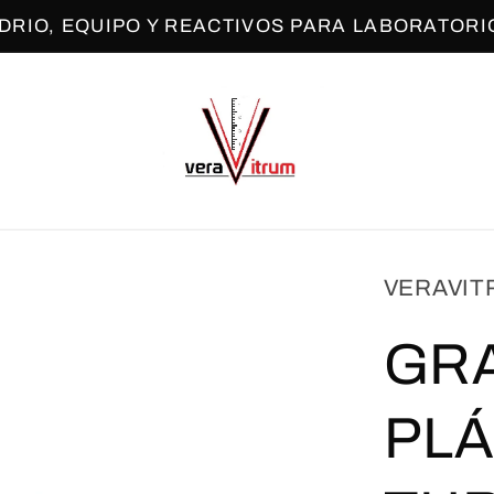
IDRIO, EQUIPO Y REACTIVOS PARA LABORATORI
VERAVIT
GRA
PLÁ