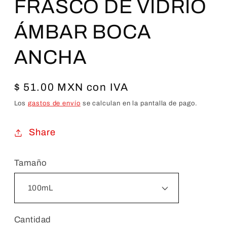
FRASCO DE VIDRIO
modal
ÁMBAR BOCA
ANCHA
Precio
$ 51.00 MXN con IVA
habitual
Los
gastos de envío
se calculan en la pantalla de pago.
Share
Tamaño
Cantidad