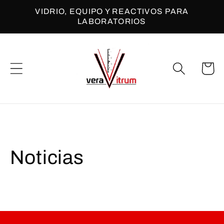
Ir
VIDRIO, EQUIPO Y REACTIVOS PARA
directamente
LABORATORIOS
al contenido
Carrito
Noticias